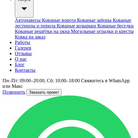
Автонавесы
Кованые ворота
Кованые заборы
Кованые
лестницы и перила
Кованые козырьки
Кованые беседки
Кованые решётки на окна
Могильные оградки и кресты
Ковка на заказ
Работы
Галерея
Отзывы
О нас
Блог
Контакты
Пн–Пт: 09:00–20:00, Сб: 10:00–18:00
Свяжитесь в WhatsApp
или Макс
Позвонить
Заказать проект