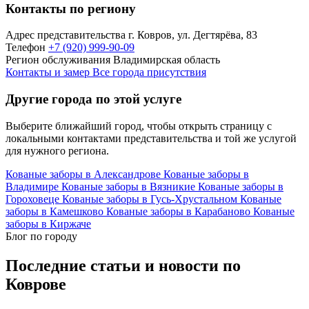
Контакты по региону
Адрес представительства
г. Ковров, ул. Дегтярёва, 83
Телефон
+7 (920) 999-90-09
Регион обслуживания
Владимирская область
Контакты и замер
Все города присутствия
Другие города по этой услуге
Выберите ближайший город, чтобы открыть страницу с
локальными контактами представительства и той же услугой
для нужного региона.
Кованые заборы в Александрове
Кованые заборы в
Владимире
Кованые заборы в Вязникие
Кованые заборы в
Гороховеце
Кованые заборы в Гусь-Хрустальном
Кованые
заборы в Камешково
Кованые заборы в Карабаново
Кованые
заборы в Киржаче
Блог по городу
Последние статьи и новости по
Коврове