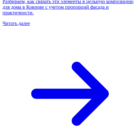
Разбираем, как связать эти элементы в цельную композицию
для дома в Коврове с учетом пропорций фасада и
практичности.
Читать далее