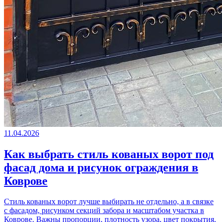
11.04.2026
Как выбрать стиль кованых ворот под
фасад дома и рисунок ограждения в
Коврове
Стиль кованых ворот лучше выбирать не отдельно, а в связке
с фасадом, рисунком секций забора и масштабом участка в
Коврове. Важны пропорции, плотность узора, цвет покрытия,