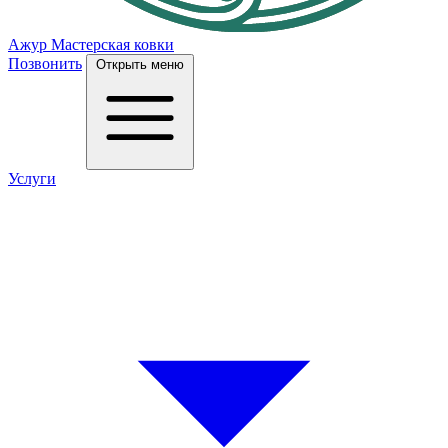
Ажур
Мастерская ковки
Позвонить
Открыть меню
Услуги