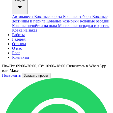
Автонавесы
Кованые ворота
Кованые заборы
Кованые
лестницы и перила
Кованые козырьки
Кованые беседки
Кованые решётки на окна
Могильные оградки и кресты
Ковка на заказ
Работы
Галерея
Отзывы
О нас
Блог
Контакты
Пн–Пт: 09:00–20:00, Сб: 10:00–18:00
Свяжитесь в WhatsApp
или Макс
Позвонить
Заказать проект