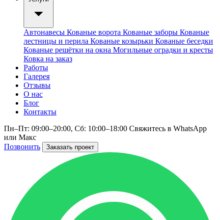
Автонавесы
Кованые ворота
Кованые заборы
Кованые
лестницы и перила
Кованые козырьки
Кованые беседки
Кованые решётки на окна
Могильные оградки и кресты
Ковка на заказ
Работы
Галерея
Отзывы
О нас
Блог
Контакты
Пн–Пт: 09:00–20:00, Сб: 10:00–18:00
Свяжитесь в WhatsApp
или Макс
Позвонить
Заказать проект