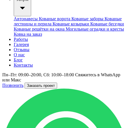
Автонавесы
Кованые ворота
Кованые заборы
Кованые
лестницы и перила
Кованые козырьки
Кованые беседки
Кованые решётки на окна
Могильные оградки и кресты
Ковка на заказ
Работы
Галерея
Отзывы
О нас
Блог
Контакты
Пн–Пт: 09:00–20:00, Сб: 10:00–18:00
Свяжитесь в WhatsApp
или Макс
Позвонить
Заказать проект