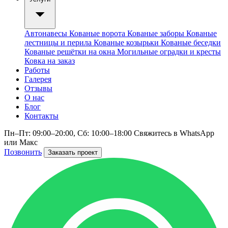
Автонавесы
Кованые ворота
Кованые заборы
Кованые
лестницы и перила
Кованые козырьки
Кованые беседки
Кованые решётки на окна
Могильные оградки и кресты
Ковка на заказ
Работы
Галерея
Отзывы
О нас
Блог
Контакты
Пн–Пт: 09:00–20:00, Сб: 10:00–18:00
Свяжитесь в WhatsApp
или Макс
Позвонить
Заказать проект